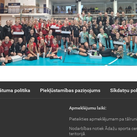
ātuma politika
Piekļūstamības paziņojums
Sīkdatņu pol
Apmeklējumu laiki:
Pieteikties apmeklējumam pa tālrun
Nodarbības notiek Ādažu sporta ce
teritorijā.