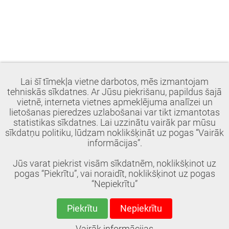
Lai šī tīmekļa vietne darbotos, mēs izmantojam
tehniskās sīkdatnes. Ar Jūsu piekrišanu, papildus šajā
vietnē, interneta vietnes apmeklējuma analīzei un
lietošanas pieredzes uzlabošanai var tikt izmantotas
statistikas sīkdatnes. Lai uzzinātu vairāk par mūsu
sīkdatņu politiku, lūdzam noklikšķināt uz pogas “Vairāk
informācijas”.
Jūs varat piekrist visām sīkdatnēm, noklikšķinot uz
pogas “Piekrītu”, vai noraidīt, noklikšķinot uz pogas
“Nepiekrītu”
Piekrītu
Nepiekrītu
© 2018, Ādažu BJSS. Visas tiesības aizsargātas.