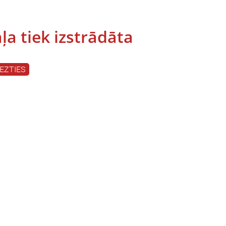
ļa tiek izstrādāta
IEZTIES