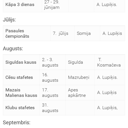
27 - 29.
Kāpa 3 dienas
A. Lupiķis.
jūnijam
Jūlijs:
Pasaules
7. jūlijs
Somija
A. Lupiķis
čempionāts
Augusts:
2. - 3.
T.
Siguldas kauss
Sigulda
augusts
Kosmačeva
16.
Cēsu stafetes
Mazrubeņi
A. Lupiķis.
augusts
Mazais
17.
Apes
A. Lupiķis
Malienas kauss
augusts
apkārtne
31.
Klubu stafetes
A. Lupiķis,
augusts
Septembris: